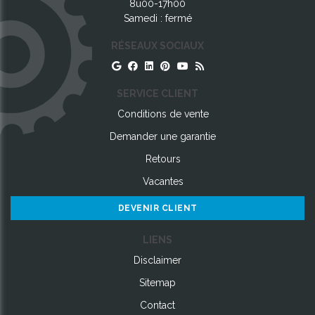
8u00-17h00
Samedi : fermé
RÉSEAUX SOCIAUX
SERVICE CLIENT
Conditions de vente
Demander une garantie
Retours
Vacantes
DEVENIR CLIENT
LIENS
Disclaimer
Sitemap
Contact