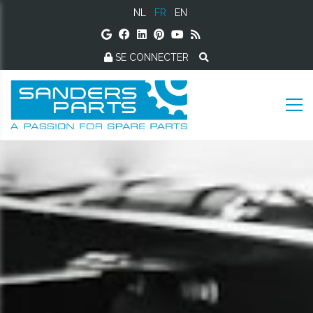
NL
FR
EN
SE CONNECTER