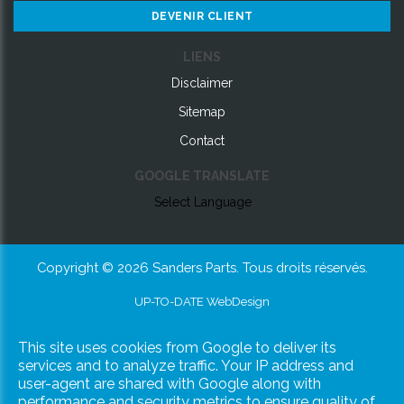
DEVENIR CLIENT
LIENS
Disclaimer
Sitemap
Contact
GOOGLE TRANSLATE
Select Language
Copyright © 2026 Sanders Parts. Tous droits réservés.
UP-TO-DATE WebDesign
This site uses cookies from Google to deliver its
services and to analyze traffic. Your IP address and
user-agent are shared with Google along with
performance and security metrics to ensure quality of