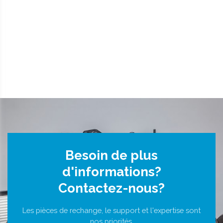
Besoin de plus
d'informations?
Contactez-nous?
Les pièces de rechange, le support et l'expertise sont
nos priorités.