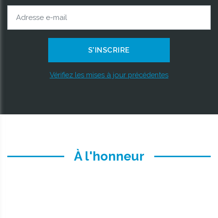
Vérifiez les mises à jour précédentes
À l'honneur