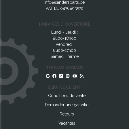
info@sandersparts.be
VAT BE 0476893570
HORAIRES D'OUVERTURE
Lundi - Jeudi :
8u00-18h00
Vendredi:
8u00-17h00
Samedi : fermé
RÉSEAUX SOCIAUX
SERVICE CLIENT
Conditions de vente
Demander une garantie
Retours
Vacantes