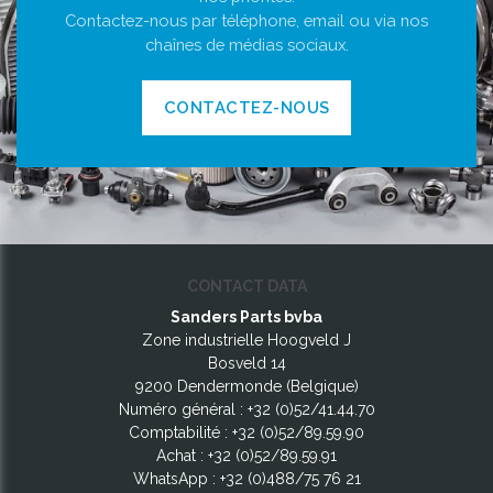
Contactez-nous par téléphone, email ou via nos
chaînes de médias sociaux.
CONTACTEZ-NOUS
CONTACT DATA
Sanders Parts bvba
Zone industrielle Hoogveld J
Bosveld 14
9200 Dendermonde (Belgique)
Numéro général :
+32 (0)52/41.44.70
Comptabilité :
+32 (0)52/89.59.90
Achat :
+32 (0)52/89.59.91
WhatsApp :
+32 (0)488/75 76 21