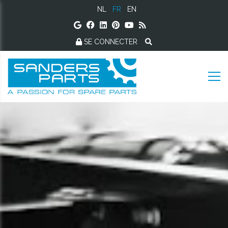
NL
FR
EN
SE CONNECTER