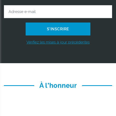
Vérifiez les mises à jour précédentes
À l'honneur