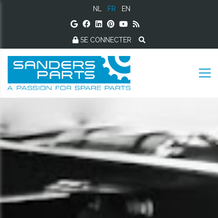
NL
FR
EN
SE CONNECTER