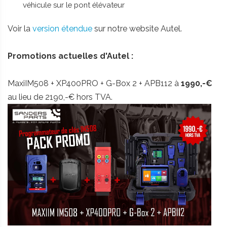
véhicule sur le pont élévateur
Voir la
version étendue
sur notre website Autel.
Promotions actuelles d'Autel :
MaxiIM508 + XP400PRO + G-Box 2 + APB112 à
1990,-€
au lieu de 2190,-€ hors TVA.