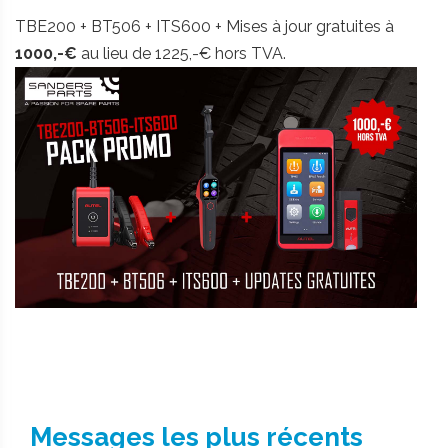
TBE200 + BT506 + ITS600 + Mises à jour gratuites à
1000,-€
au lieu de 1225,-€ hors TVA.
Messages les plus récents