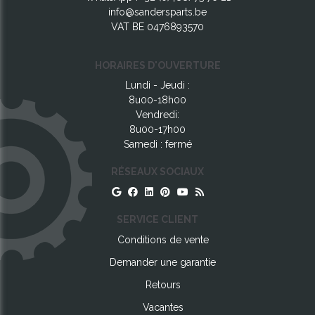
info@sandersparts.be
VAT BE 0476893570
HORAIRES D'OUVERTURE
Lundi - Jeudi :
8u00-18h00
Vendredi:
8u00-17h00
Samedi : fermé
RÉSEAUX SOCIAUX
SERVICE CLIENT
Conditions de vente
Demander une garantie
Retours
Vacantes