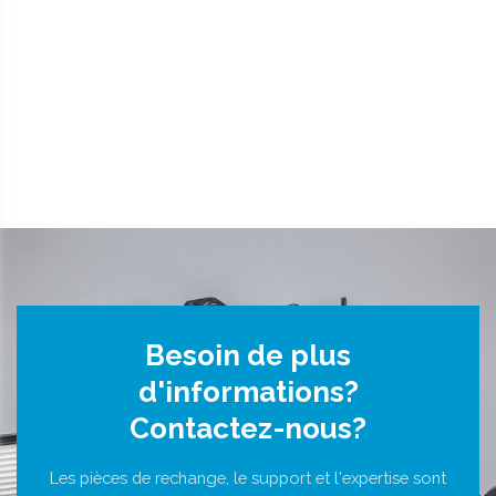
Besoin de plus
d'informations?
Contactez-nous?
Les pièces de rechange, le support et l'expertise sont