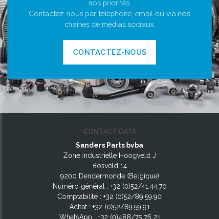
nos priorités.
Contactez-nous par téléphone, email ou via nos
chaînes de médias sociaux.
CONTACTEZ-NOUS
CONTACT DATA
Sanders Parts bvba
Zone industrielle Hoogveld J
Bosveld 14
9200 Dendermonde (Belgique)
Numéro général :
+32 (0)52/41.44.70
Comptabilité :
+32 (0)52/89.59.90
Achat :
+32 (0)52/89.59.91
WhatsApp :
+32 (0)488/75 76 21