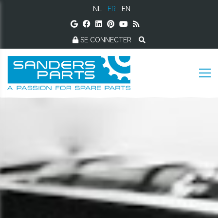
NL
FR
EN
SE CONNECTER