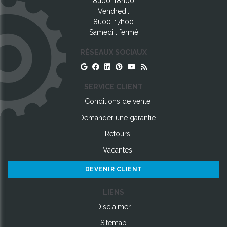
8u00-18h00
Vendredi:
8u00-17h00
Samedi : fermé
RÉSEAUX SOCIAUX
SERVICE CLIENT
Conditions de vente
Demander une garantie
Retours
Vacantes
DEVENIR CLIENT
LIENS
Disclaimer
Sitemap