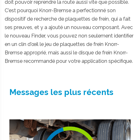
doit pouvoir reprendre la route aussi vite que possible.
C'est pourquoi Knorr-Bremse a perfectionné son
dispositif de recherche de plaquettes de frein, qui a fait
ses preuves, et y a ajouté un nouveau composant. Avec
le nouveau Finder, vous pouvez non seulement identifier
en un clin d'œil le jeu de plaquettes de frein Knorr-
Bremse approprié, mais aussi le disque de frein Knorr-
Bremse recommandé pour votre application spécifique.
Messages les plus récents