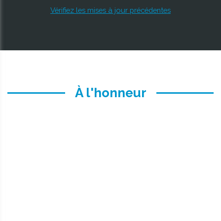
Vérifiez les mises à jour précédentes
À l'honneur